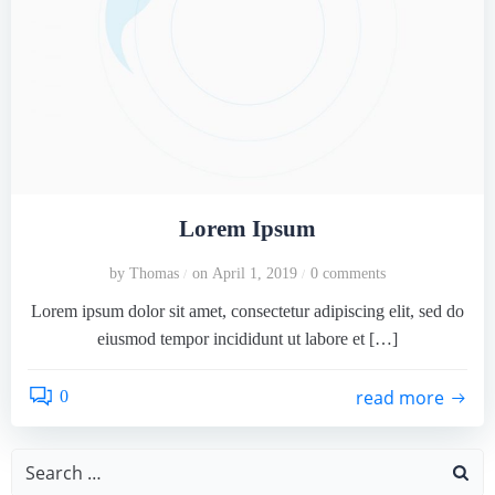
Lorem Ipsum
by
Thomas
on
April 1, 2019
0
comments
/
/
Lorem ipsum dolor sit amet, consectetur adipiscing elit, sed do
eiusmod tempor incididunt ut labore et […]
read more
0
Search
for: