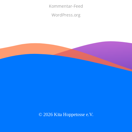
Kommentar-Feed
WordPress.org
© 2026 Kita Hoppetosse e.V.