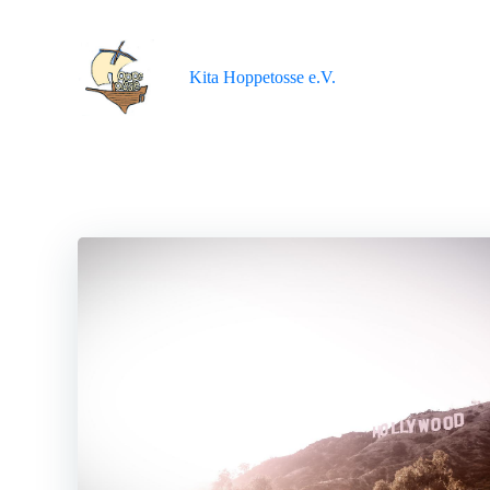
Zum
Inhalt
springen
Kita Hoppetosse e.V.