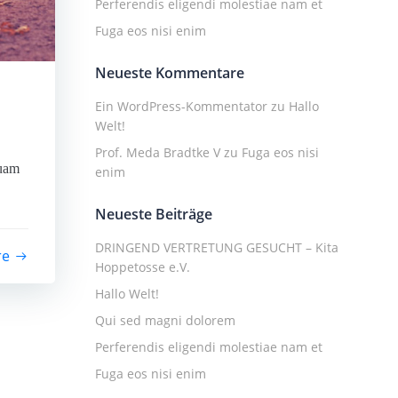
Perferendis eligendi molestiae nam et
Fuga eos nisi enim
Neueste Kommentare
Ein WordPress-Kommentator
zu
Hallo
Welt!
Prof. Meda Bradtke V
zu
Fuga eos nisi
quam
enim
Neueste Beiträge
DRINGEND VERTRETUNG GESUCHT – Kita
re
Hoppetosse e.V.
Hallo Welt!
Qui sed magni dolorem
Perferendis eligendi molestiae nam et
Fuga eos nisi enim