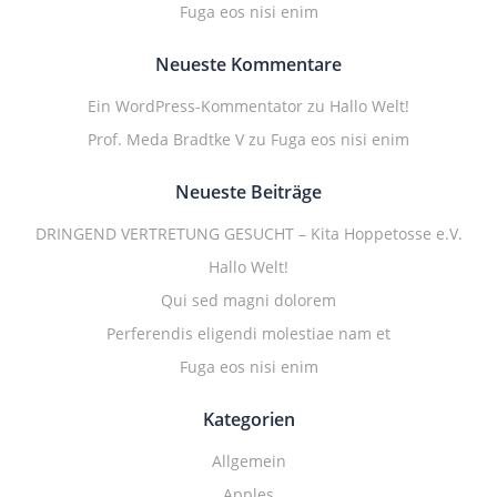
Fuga eos nisi enim
Neueste Kommentare
Ein WordPress-Kommentator
zu
Hallo Welt!
Prof. Meda Bradtke V
zu
Fuga eos nisi enim
Neueste Beiträge
DRINGEND VERTRETUNG GESUCHT – Kita Hoppetosse e.V.
Hallo Welt!
Qui sed magni dolorem
Perferendis eligendi molestiae nam et
Fuga eos nisi enim
Kategorien
Allgemein
Apples