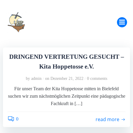
Zum
Inhalt
springen
DRINGEND VERTRETUNG GESUCHT –
Kita Hoppetosse e.V.
by
admin
on
Dezember 21, 2022
0
comments
/
/
Für unser Team der Kita Hoppetosse mitten in Bielefeld
suchen wir zum nächstmöglichen Zeitpunkt eine pädagogische
Fachkraft in […]
read more
0