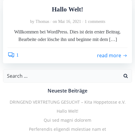
Hallo Welt!
by
Thomas
on
Mai 16, 2021
1
comments
/
/
Willkommen bei WordPress. Dies ist dein erster Beitrag.
Bearbeite oder lösche ihn und beginne mit dem […]
read more
1
Search
for:
Neueste Beiträge
DRINGEND VERTRETUNG GESUCHT – Kita Hoppetosse e.V.
Hallo Welt!
Qui sed magni dolorem
Perferendis eligendi molestiae nam et